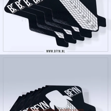
Afbeelding openen in volledig scherm