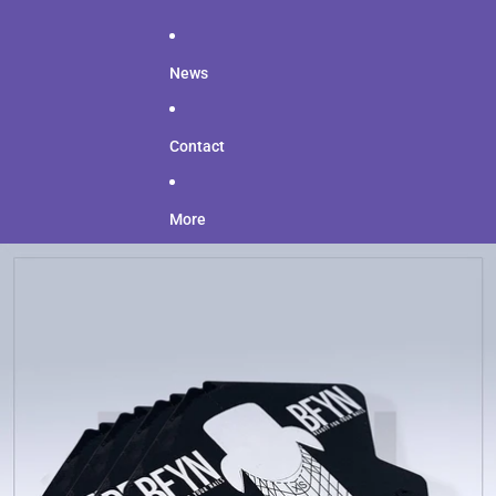
News
Contact
More