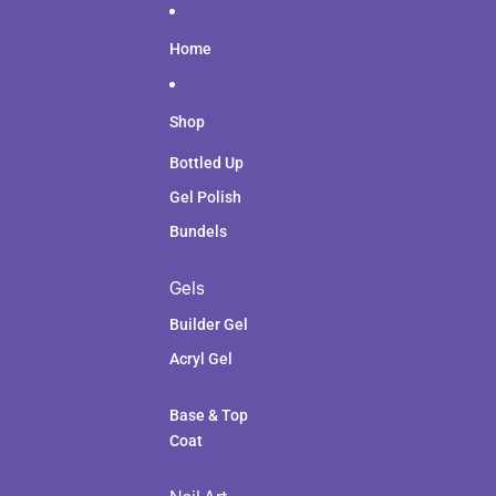
Ga direct naar de content
Home
Shop
Bottled Up
Gel Polish
Bundels
Gels
Builder Gel
Acryl Gel
Base & Top
Coat